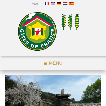
infos
MENU