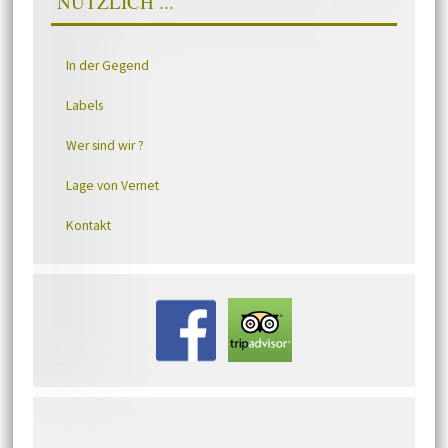
NÜTZLICH ...
In der Gegend
Labels
Wer sind wir ?
Lage von Vernet
Kontakt