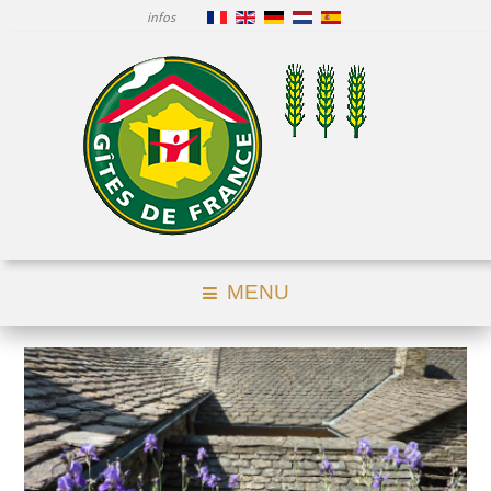
infos
MENU