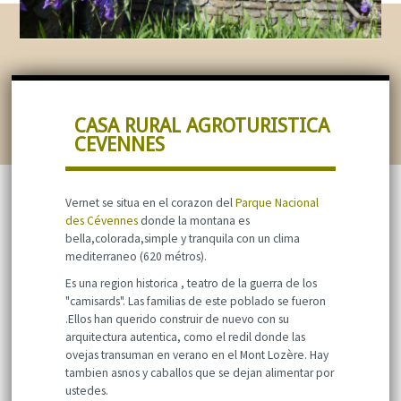
CASA RURAL AGROTURISTICA
CEVENNES
Vernet se situa en el corazon del
Parque Nacional
des Cévennes
donde la montana es
bella,colorada,simple y tranquila con un clima
mediterraneo (620 métros).
Es una region historica , teatro de la guerra de los
"camisards". Las familias de este poblado se fueron
.Ellos han querido construir de nuevo con su
arquitectura autentica, como el redil donde las
ovejas transuman en verano en el Mont Lozère. Hay
tambien asnos y caballos que se dejan alimentar por
ustedes.