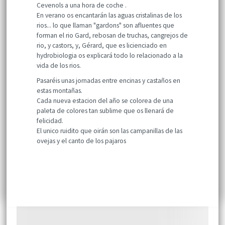
Cevenols a una hora de coche .
En verano os encantarán las aguas cristalinas de los
rios... lo que llaman "gardons" son afluentes que
forman el rio Gard, rebosan de truchas, cangrejos de
rio, y castors, y, Gérard, que es licienciado en
hydrobiologia os explicará todo lo relacionado a la
vida de los rios.
Pasaréis unas jornadas entre encinas y castaños en
estas montañas.
Cada nueva estacion del año se colorea de una
paleta de colores tan sublime que os llenará de
felicidad.
El unico ruidito que oirán son las campanillas de las
ovejas y el canto de los pajaros