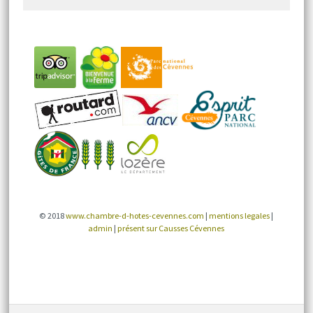
© 2018
www.chambre-d-hotes-cevennes.com
|
mentions legales
|
admin
|
présent sur Causses Cévennes