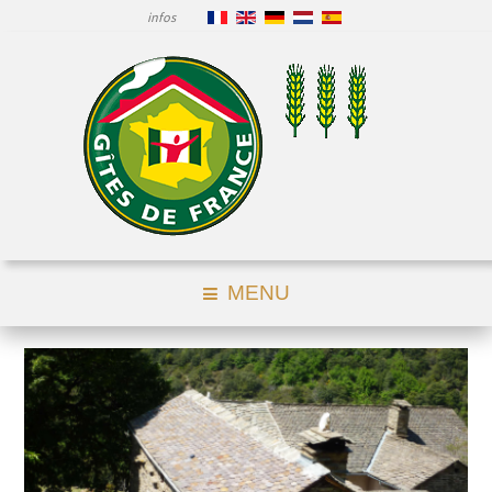
infos
MENU