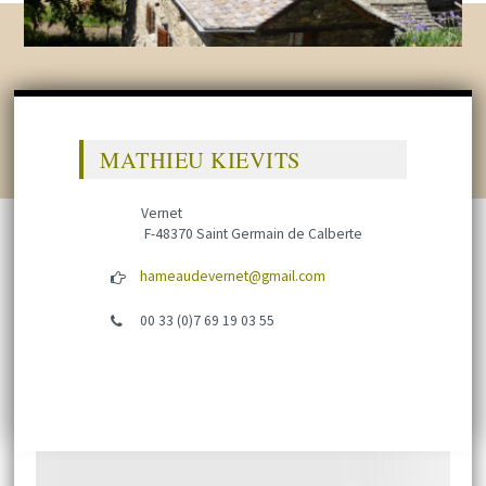
MATHIEU KIEVITS
Vernet
F-48370 Saint Germain de Calberte
hameaudevernet@gmail.com
00 33 (0)7 69 19 03 55